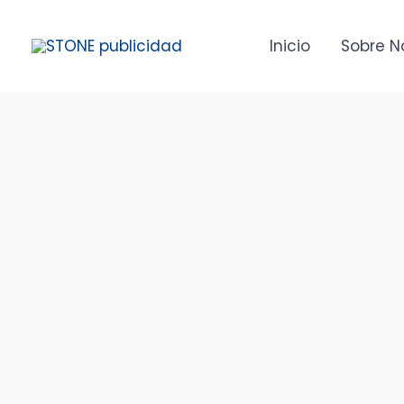
Ir
al
Inicio
Sobre N
contenido