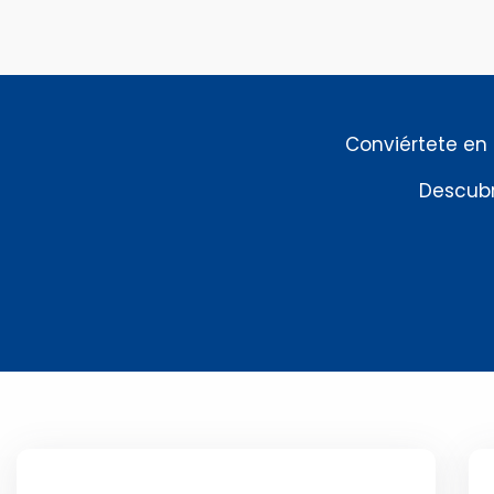
Conviértete en
Descubr