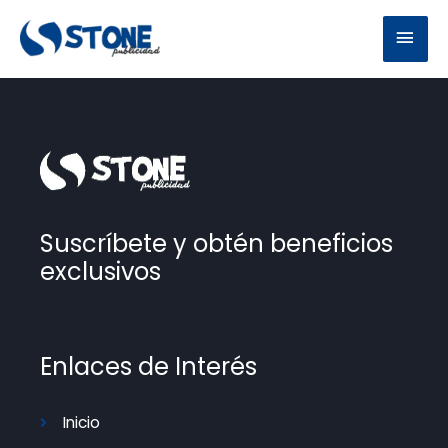
Ir
Men
al
contenido
prin
Suscríbete y obtén beneficios
exclusivos
Enlaces de Interés
Inicio